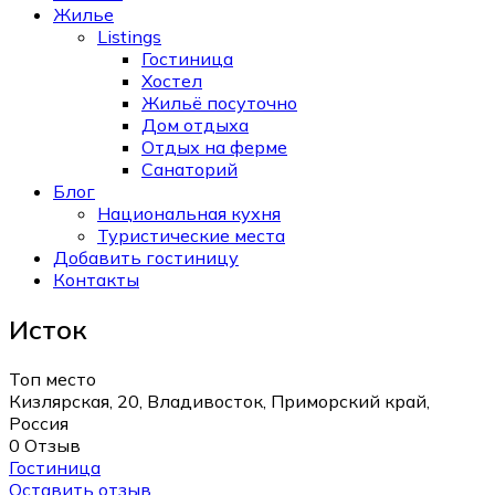
Жилье
Listings
Гостиница
Хостел
Жильё посуточно
Дом отдыха
Отдых на ферме
Санаторий
Блог
Национальная кухня
Туристические места
Добавить гостиницу
Контакты
Исток
Топ место
Кизлярская, 20, Владивосток, Приморский край,
Россия
0 Отзыв
Гостиница
Оставить отзыв