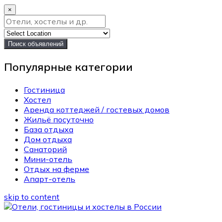
×
Поиск объявлений
Популярные категории
Гостиница
Хостел
Аренда коттеджей / гостевых домов
Жильё посуточно
База отдыха
Дом отдыха
Санаторий
Мини-отель
Отдых на ферме
Апарт-отель
skip to content