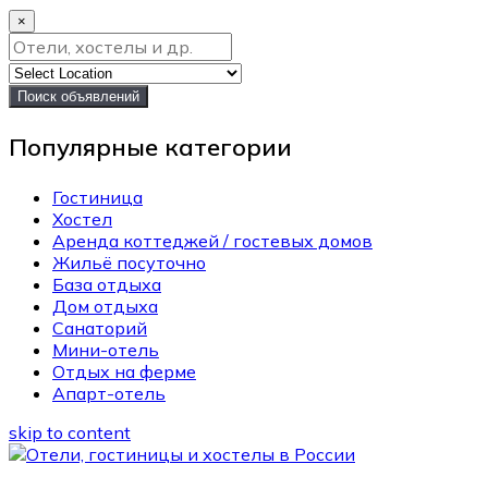
×
Поиск объявлений
Популярные категории
Гостиница
Хостел
Аренда коттеджей / гостевых домов
Жильё посуточно
База отдыха
Дом отдыха
Санаторий
Мини-отель
Отдых на ферме
Апарт-отель
skip to content