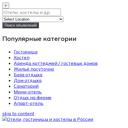
×
Поиск объявлений
Популярные категории
Гостиница
Хостел
Аренда коттеджей / гостевых домов
Жильё посуточно
База отдыха
Дом отдыха
Санаторий
Мини-отель
Отдых на ферме
Апарт-отель
skip to content