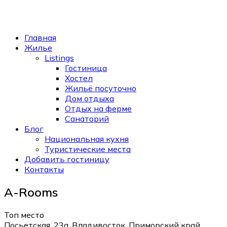
Главная
Жилье
Listings
Гостиница
Хостел
Жильё посуточно
Дом отдыха
Отдых на ферме
Санаторий
Блог
Национальная кухня
Туристические места
Добавить гостиницу
Контакты
A-Rooms
Топ место
Посьетская, 23а, Владивосток, Приморский край,