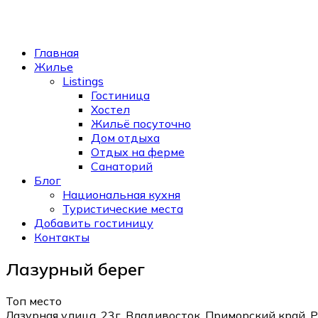
Главная
Жилье
Listings
Гостиница
Хостел
Жильё посуточно
Дом отдыха
Отдых на ферме
Санаторий
Блог
Национальная кухня
Туристические места
Добавить гостиницу
Контакты
Лазурный берег
Топ место
Лазурная улица, 23г, Владивосток, Приморский край, 