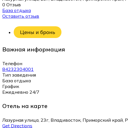
0 Отзыв
База отдыха
Оставить отзыв
Цены и бронь
Важная информация
Телефон
84232304001
Тип заведения
База отдыха
График
Ежедневно 24/7
Отель на карте
Лазурная улица, 23г, Владивосток, Приморский край, 
Get Directions