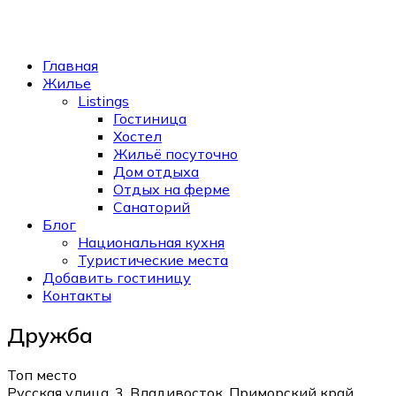
Главная
Жилье
Listings
Гостиница
Хостел
Жильё посуточно
Дом отдыха
Отдых на ферме
Санаторий
Блог
Национальная кухня
Туристические места
Добавить гостиницу
Контакты
Дружба
Топ место
Русская улица, 3, Владивосток, Приморский край,