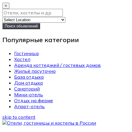
×
Поиск объявлений
Популярные категории
Гостиница
Хостел
Аренда коттеджей / гостевых домов
Жильё посуточно
База отдыха
Дом отдыха
Санаторий
Мини-отель
Отдых на ферме
Апарт-отель
skip to content