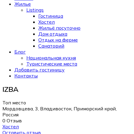
Жилье
Listings
Гостиница
Хостел
Жильё посуточно
Дом отдыха
Отдых на ферме
Санаторий
Блог
Национальная кухня
Туристические места
Добавить гостиницу
Контакты
IZBA
Топ место
Мордовцева, 3, Владивосток, Приморский край,
Россия
0 Отзыв
Хостел
Оставить отзыв