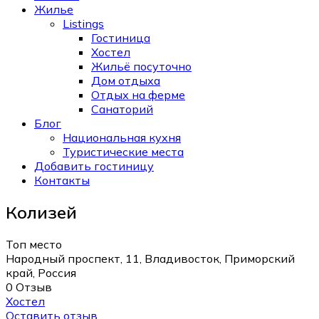
Жилье
Listings
Гостиница
Хостел
Жильё посуточно
Дом отдыха
Отдых на ферме
Санаторий
Блог
Национальная кухня
Туристические места
Добавить гостиницу
Контакты
Колизей
Топ место
Народный проспект, 11, Владивосток, Приморский
край, Россия
0 Отзыв
Хостел
Оставить отзыв