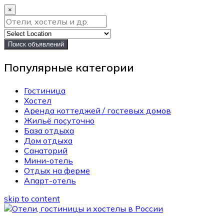
×
Поиск объявлений
Популярные категории
Гостиница
Хостел
Аренда коттеджей / гостевых домов
Жильё посуточно
База отдыха
Дом отдыха
Санаторий
Мини-отель
Отдых на ферме
Апарт-отель
skip to content