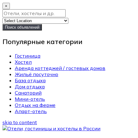
×
Поиск объявлений
Популярные категории
Гостиница
Хостел
Аренда коттеджей / гостевых домов
Жильё посуточно
База отдыха
Дом отдыха
Санаторий
Мини-отель
Отдых на ферме
Апарт-отель
skip to content