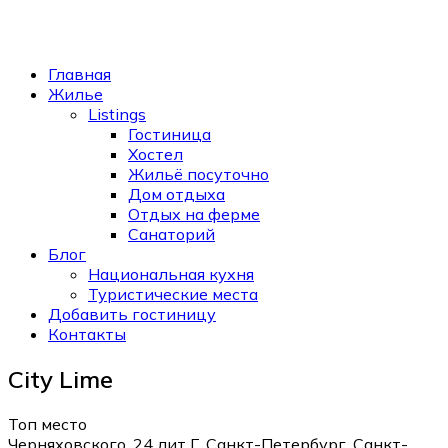
Главная
Жилье
Listings
Гостиница
Хостел
Жильё посуточно
Дом отдыха
Отдых на ферме
Санаторий
Блог
Национальная кухня
Туристические места
Добавить гостиницу
Контакты
City Lime
Топ место
Черняховского, 24 лит Г, Санкт-Петербург, Санкт-