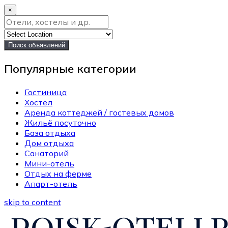
×
Поиск объявлений
Популярные категории
Гостиница
Хостел
Аренда коттеджей / гостевых домов
Жильё посуточно
База отдыха
Дом отдыха
Санаторий
Мини-отель
Отдых на ферме
Апарт-отель
skip to content