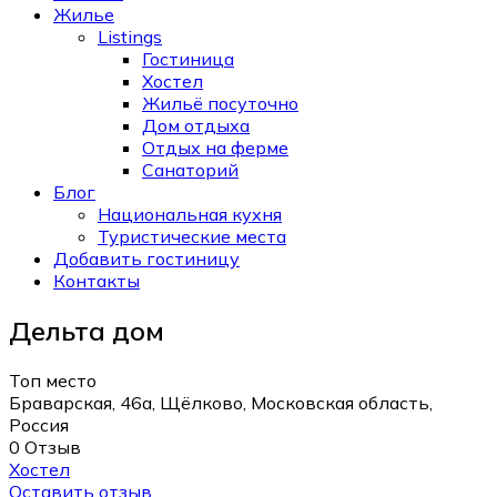
Жилье
Listings
Гостиница
Хостел
Жильё посуточно
Дом отдыха
Отдых на ферме
Санаторий
Блог
Национальная кухня
Туристические места
Добавить гостиницу
Контакты
Дельта дом
Топ место
Браварская, 46а, Щёлково, Московская область,
Россия
0 Отзыв
Хостел
Оставить отзыв