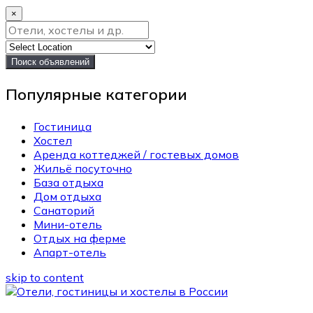
×
Поиск объявлений
Популярные категории
Гостиница
Хостел
Аренда коттеджей / гостевых домов
Жильё посуточно
База отдыха
Дом отдыха
Санаторий
Мини-отель
Отдых на ферме
Апарт-отель
skip to content