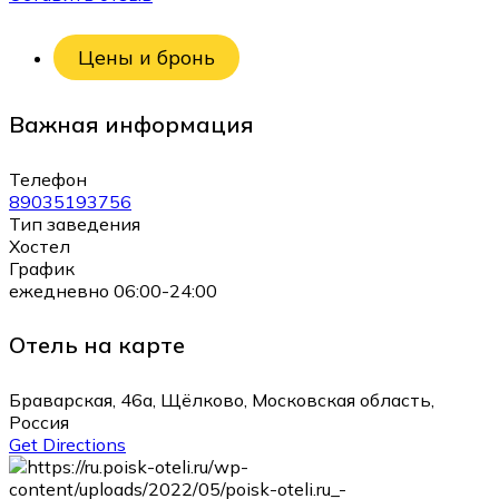
Цены и бронь
Важная информация
Телефон
89035193756
Тип заведения
Хостел
График
ежедневно 06:00-24:00
Отель на карте
Браварская, 46а, Щёлково, Московская область,
Россия
Get Directions