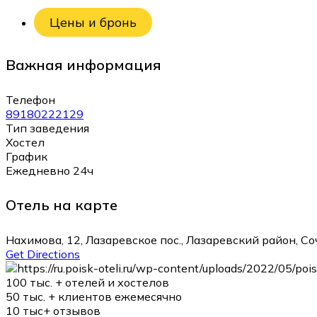
Цены и бронь
Важная информация
Телефон
89180222129
Тип заведения
Хостел
График
Ежедневно 24ч
Отель на карте
Нахимова, 12, Лазаревское пос., Лазаревский район, С
Get Directions
100 тыс. +
отелей и хостелов
50 тыс. +
клиентов ежемесячно
10 тыс+
отзывов