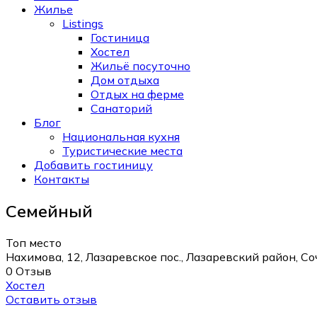
Жилье
Listings
Гостиница
Хостел
Жильё посуточно
Дом отдыха
Отдых на ферме
Санаторий
Блог
Национальная кухня
Туристические места
Добавить гостиницу
Контакты
Семейный
Топ место
Нахимова, 12, Лазаревское пос., Лазаревский район, С
0 Отзыв
Хостел
Оставить отзыв