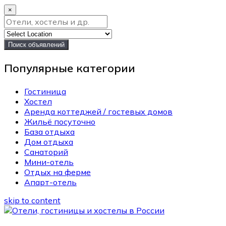
×
Поиск объявлений
Популярные категории
Гостиница
Хостел
Аренда коттеджей / гостевых домов
Жильё посуточно
База отдыха
Дом отдыха
Санаторий
Мини-отель
Отдых на ферме
Апарт-отель
skip to content