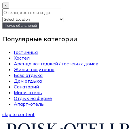
×
Поиск объявлений
Популярные категории
Гостиница
Хостел
Аренда коттеджей / гостевых домов
Жильё посуточно
База отдыха
Дом отдыха
Санаторий
Мини-отель
Отдых на ферме
Апарт-отель
skip to content