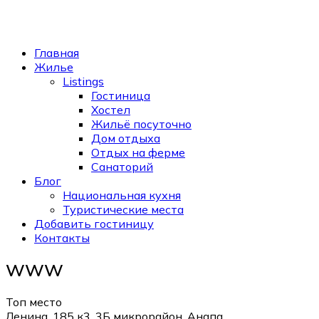
Главная
Жилье
Listings
Гостиница
Хостел
Жильё посуточно
Дом отдыха
Отдых на ферме
Санаторий
Блог
Национальная кухня
Туристические места
Добавить гостиницу
Контакты
WWW
Топ место
Ленина, 185 к3, 3Б микрорайон, Анапа,