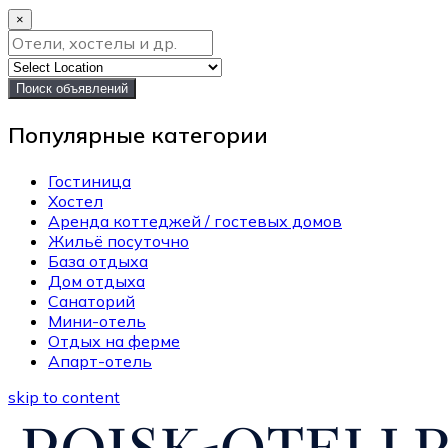
×
Поиск объявлений
Популярные категории
Гостиница
Хостел
Аренда коттеджей / гостевых домов
Жильё посуточно
База отдыха
Дом отдыха
Санаторий
Мини-отель
Отдых на ферме
Апарт-отель
skip to content