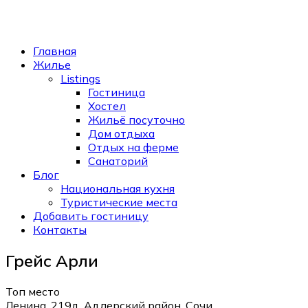
Главная
Жилье
Listings
Гостиница
Хостел
Жильё посуточно
Дом отдыха
Отдых на ферме
Санаторий
Блог
Национальная кухня
Туристические места
Добавить гостиницу
Контакты
Грейс Арли
Топ место
Ленина, 219д, Адлерский район, Сочи