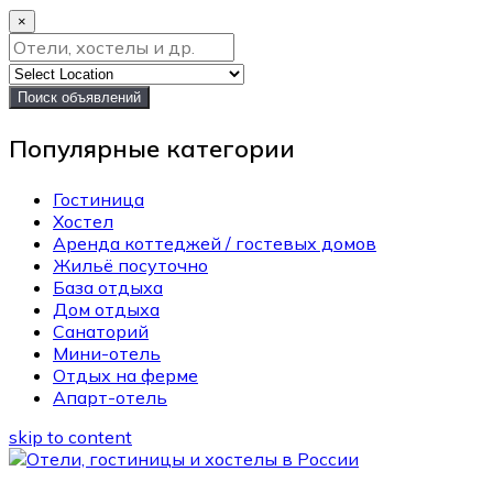
×
Поиск объявлений
Популярные категории
Гостиница
Хостел
Аренда коттеджей / гостевых домов
Жильё посуточно
База отдыха
Дом отдыха
Санаторий
Мини-отель
Отдых на ферме
Апарт-отель
skip to content