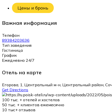
Цены и бронь
Важная информация
Телефон
89384203636
Тип заведения
Гостиница
График
Ежедневно 24/7
Отель на карте
Егорова, 1, Центральный м-н, Центральный район, Со
Get Directions
100 тыс. +
отелей и хостелов
50 тыс. +
клиентов ежемесячно
10 тыс+
отзывов