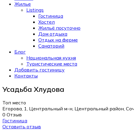
Жилье
Listings
Гостиница
Хостел
Жильё посуточно
Дом отдыха
Отдых на ферме
Санаторий
Блог
Национальная кухня
Туристические места
Добавить гостиницу
Контакты
Усадьба Хлудова
Топ место
Егорова, 1, Центральный м-н, Центральный район, Со
0 Отзыв
Гостиница
Оставить отзыв