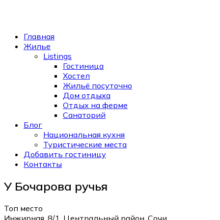
Главная
Жилье
Listings
Гостиница
Хостел
Жильё посуточно
Дом отдыха
Отдых на ферме
Санаторий
Блог
Национальная кухня
Туристические места
Добавить гостиницу
Контакты
У Бочарова ручья
Топ место
Инжирная, 8/1, Центральный район, Сочи,