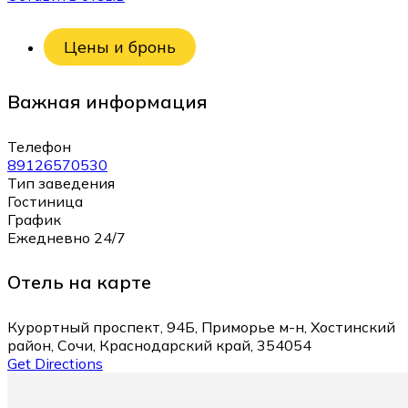
Цены и бронь
Важная информация
Телефон
89126570530
Тип заведения
Гостиница
График
Ежедневно 24/7
Отель на карте
Курортный проспект, 94Б, Приморье м-н, Хостинский
район, Сочи, Краснодарский край, 354054
Get Directions