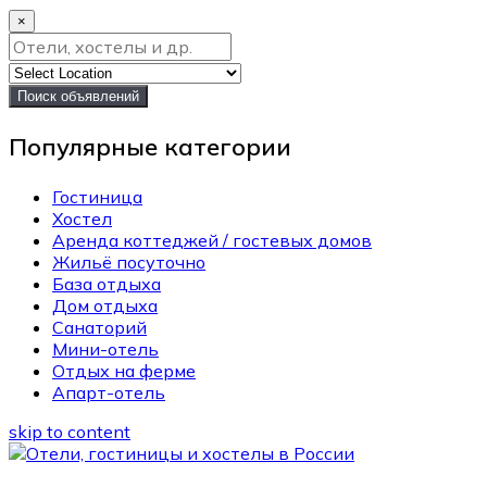
×
Поиск объявлений
Популярные категории
Гостиница
Хостел
Аренда коттеджей / гостевых домов
Жильё посуточно
База отдыха
Дом отдыха
Санаторий
Мини-отель
Отдых на ферме
Апарт-отель
skip to content