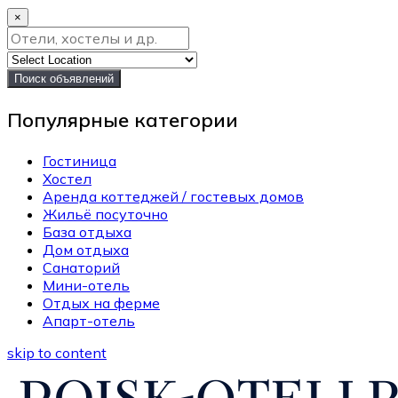
×
Поиск объявлений
Популярные категории
Гостиница
Хостел
Аренда коттеджей / гостевых домов
Жильё посуточно
База отдыха
Дом отдыха
Санаторий
Мини-отель
Отдых на ферме
Апарт-отель
skip to content