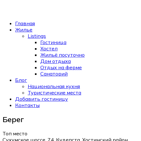
Главная
Жилье
Listings
Гостиница
Хостел
Жильё посуточно
Дом отдыха
Отдых на ферме
Санаторий
Блог
Национальная кухня
Туристические места
Добавить гостиницу
Контакты
Берег
Топ место
Сухумское шоссе, 74, Кудепста, Хостинский район,