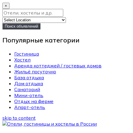
×
Поиск объявлений
Популярные категории
Гостиница
Хостел
Аренда коттеджей / гостевых домов
Жильё посуточно
База отдыха
Дом отдыха
Санаторий
Мини-отель
Отдых на ферме
Апарт-отель
skip to content