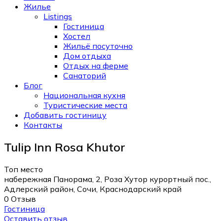
Жилье
Listings
Гостиница
Хостел
Жильё посуточно
Дом отдыха
Отдых на ферме
Санаторий
Блог
Национальная кухня
Туристические места
Добавить гостиницу
Контакты
Tulip Inn Rosa Khutor
Топ место
набережная Панорама, 2, Роза Хутор курортный пос.,
Адлерский район, Сочи, Краснодарский край
0 Отзыв
Гостиница
Оставить отзыв