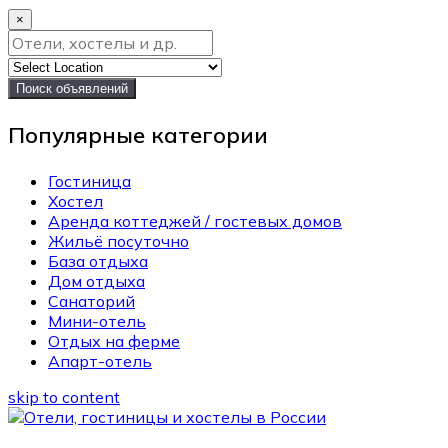
×
Поиск объявлений
Популярные категории
Гостиница
Хостел
Аренда коттеджей / гостевых домов
Жильё посуточно
База отдыха
Дом отдыха
Санаторий
Мини-отель
Отдых на ферме
Апарт-отель
skip to content