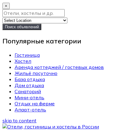
×
Поиск объявлений
Популярные категории
Гостиница
Хостел
Аренда коттеджей / гостевых домов
Жильё посуточно
База отдыха
Дом отдыха
Санаторий
Мини-отель
Отдых на ферме
Апарт-отель
skip to content