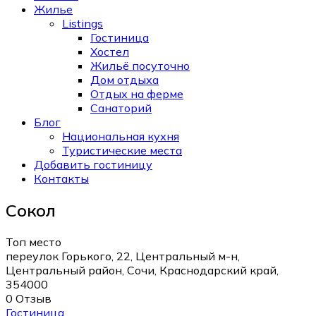
Жилье
Listings
Гостиница
Хостел
Жильё посуточно
Дом отдыха
Отдых на ферме
Санаторий
Блог
Национальная кухня
Туристические места
Добавить гостиницу
Контакты
Сокол
Топ место
переулок Горького, 22, Центральный м-н,
Центральный район, Сочи, Краснодарский край,
354000
0 Отзыв
Гостиница