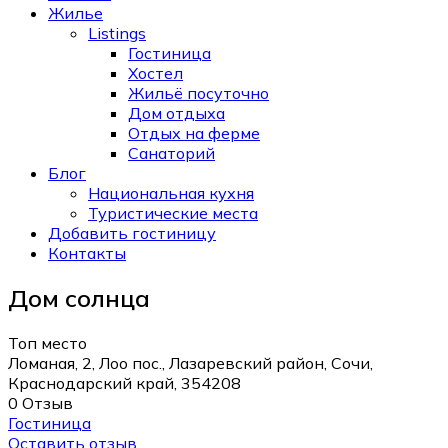
Жилье
Listings
Гостиница
Хостел
Жильё посуточно
Дом отдыха
Отдых на ферме
Санаторий
Блог
Национальная кухня
Туристические места
Добавить гостиницу
Контакты
Дом солнца
Топ место
Ломаная, 2, Лоо пос., Лазаревский район, Сочи,
Краснодарский край, 354208
0 Отзыв
Гостиница
Оставить отзыв