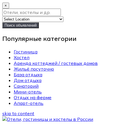
×
Поиск объявлений
Популярные категории
Гостиница
Хостел
Аренда коттеджей / гостевых домов
Жильё посуточно
База отдыха
Дом отдыха
Санаторий
Мини-отель
Отдых на ферме
Апарт-отель
skip to content