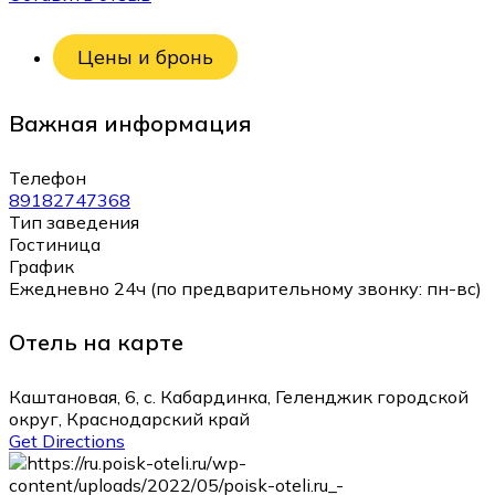
Цены и бронь
Важная информация
Телефон
89182747368
Тип заведения
Гостиница
График
Ежедневно 24ч (по предварительному звонку: пн-вс)
Отель на карте
Каштановая, 6, с. Кабардинка, Геленджик городской
округ, Краснодарский край
Get Directions