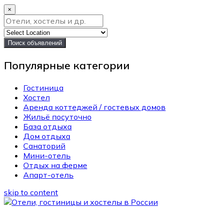
×
Поиск объявлений
Популярные категории
Гостиница
Хостел
Аренда коттеджей / гостевых домов
Жильё посуточно
База отдыха
Дом отдыха
Санаторий
Мини-отель
Отдых на ферме
Апарт-отель
skip to content