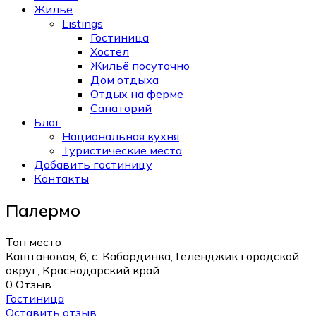
Жилье
Listings
Гостиница
Хостел
Жильё посуточно
Дом отдыха
Отдых на ферме
Санаторий
Блог
Национальная кухня
Туристические места
Добавить гостиницу
Контакты
Палермо
Топ место
Каштановая, 6, с. Кабардинка, Геленджик городской
округ, Краснодарский край
0 Отзыв
Гостиница
Оставить отзыв