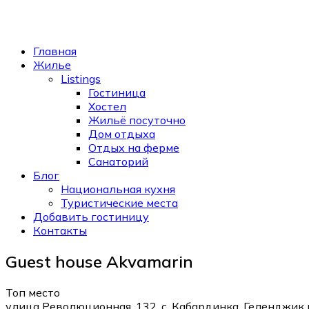
Главная
Жилье
Listings
Гостиница
Хостел
Жильё посуточно
Дом отдыха
Отдых на ферме
Санаторий
Блог
Национальная кухня
Туристические места
Добавить гостиницу
Контакты
Guest house Akvamarin
Топ место
улица Революционная, 132, с. Кабардинка, Геленджик