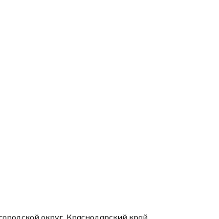
 городской округ, Краснодарский край