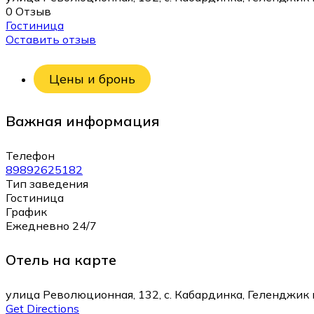
0 Отзыв
Гостиница
Оставить отзыв
Цены и бронь
Важная информация
Телефон
89892625182
Тип заведения
Гостиница
График
Ежедневно 24/7
Отель на карте
улица Революционная, 132, с. Кабардинка, Геленджик
Get Directions